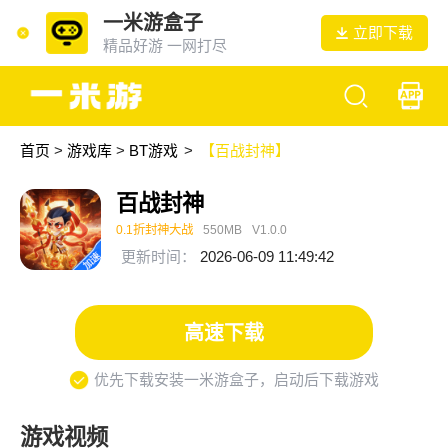
一米游盒子
立即下载
精品好游 一网打尽
首页
>
游戏库
>
BT游戏
>
【百战封神】
百战封神
0.1折封神大战
550MB
V1.0.0
更新时间：
2026-06-09 11:49:42
高速下载
优先下载安装一米游盒子，启动后下载游戏
游戏视频