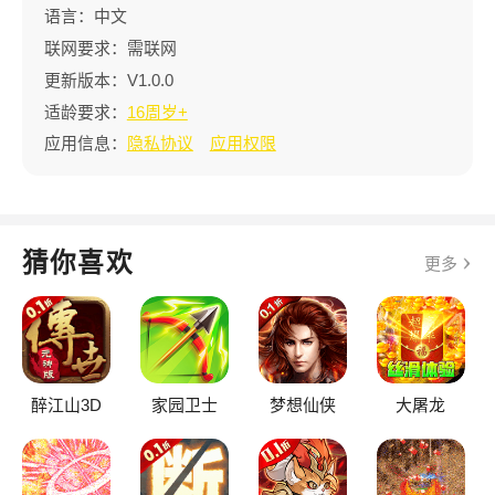
语言：中文
联网要求：需联网
更新版本：V1.0.0
适龄要求：
16周岁+
应用信息：
隐私协议
应用权限
猜你喜欢
更多
醉江山3D
家园卫士
梦想仙侠
大屠龙