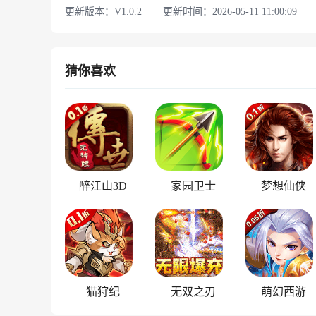
更新版本：V1.0.2
更新时间：2026-05-11 11:00:09
猜你喜欢
醉江山3D
家园卫士
梦想仙侠
猫狩纪
无双之刃
萌幻西游