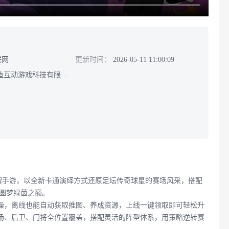
联网
更新时间：
2026-05-11 11:00:09
互动游戏科技有限公司
牌手游，以全新卡通演绎方式还原足坛传奇球星的赛场风采，搭配
，圆梦绿茵之巅。
操，离线也能自动获取推图、养成资源，上线一键领取即可轻松升
场、后卫、门将全位置覆盖，搭配灵活的阵型体系，用策略逆转赛