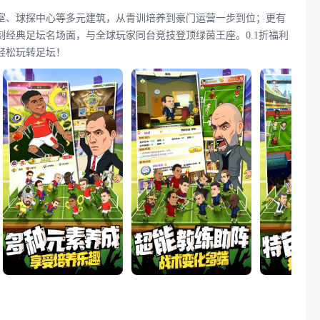
室、球探中心等多元建筑，从青训培养到豪门运营一步到位；更有
经典足坛名场面，与全球玩家同台竞技登顶绿茵王座。0.1折福利
轻松玩转足坛！