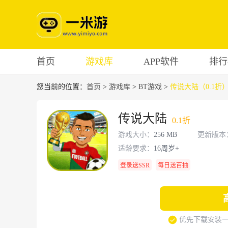
首页
游戏库
APP软件
排行
您当前的位置：
首页
>
游戏库
>
BT游戏
>
传说大陆（0.1折
传说大陆
0.1折
游戏大小：
256 MB
更新版本
适龄要求：
16周岁+
登录送SSR
每日送百抽
优先下载安装