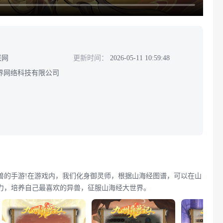
联网
更新时间：
2026-05-11 10:59:48
界网络科技有限公司
兽的手游!在游戏内，我们化身御灵师，根据山海经图谱，可以在山
力，培养自己最喜欢的异兽，征服山海经大世界。