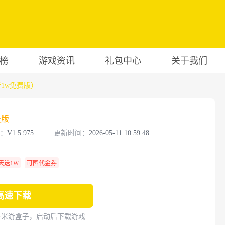
榜
游戏资讯
礼包中心
关于我们
折1w免费版）
费版
：
V1.5.975
更新时间：
2026-05-11 10:59:48
天送1W
可囤代金券
高速下载
一米游盒子，启动后下载游戏