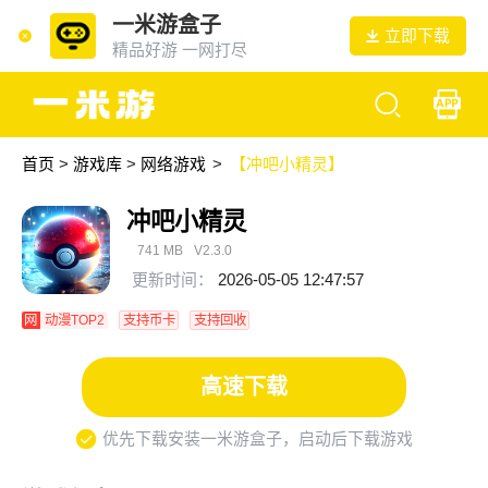
一米游盒子
立即下载
精品好游 一网打尽
首页
>
游戏库
>
网络游戏
>
【冲吧小精灵】
冲吧小精灵
741 MB
V2.3.0
更新时间：
2026-05-05 12:47:57
网
动漫TOP2
支持币卡
支持回收
高速下载
优先下载安装一米游盒子，启动后下载游戏