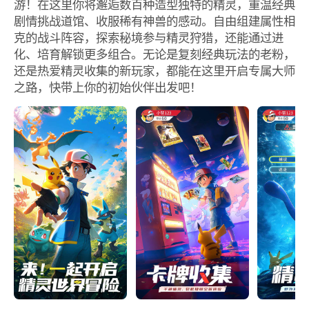
游！在这里你将邂逅数百种造型独特的精灵，重温经典
剧情挑战道馆、收服稀有神兽的感动。自由组建属性相
克的战斗阵容，探索秘境参与精灵狩猎，还能通过进
化、培育解锁更多组合。无论是复刻经典玩法的老粉，
还是热爱精灵收集的新玩家，都能在这里开启专属大师
之路，快带上你的初始伙伴出发吧！