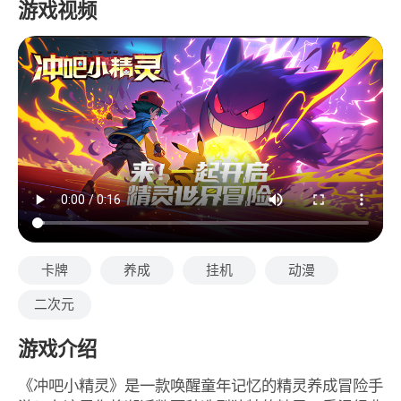
游戏视频
卡牌
养成
挂机
动漫
二次元
游戏介绍
《冲吧小精灵》是一款唤醒童年记忆的精灵养成冒险手