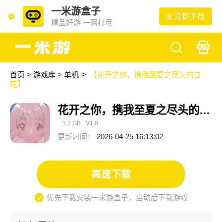
一米游盒子
立即下载
精品好游 一网打尽
首页
>
游戏库
>
单机
>
【花开之你，携我至夏之尽头的白
花】
花开之你，携我至夏之尽头的白花
1.2 GB
V1.0
更新时间：
2026-04-25 16:13:02
高速下载
优先下载安装一米游盒子，启动后下载游戏