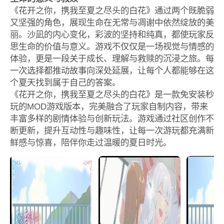
《花开之你，携我至夏之尽头的白花》通过两个既脆弱
又坚强的角色，展现生命在无常与凋谢中依然绽放的美
丽。沙凪的内心变化，彩波的坚持和纯真，都使玩家反
思生命的价值与意义。游戏不仅仅是一场视觉与情感的
体验，更是一段关于成长、理解与救赎的沉浸之旅。每
一次选择都推动故事向深处延展，让每个人都能够在这
个夏天找到属于自己的答案。
《花开之你，携我至夏之尽头的白花》是一款免安装秒
玩的MOD游戏版本，完美融合了玩家自制内容，带来
丰富多样的剧情体验与创新玩法。游戏通过社区创作不
断更新，提升互动性与趣味性，让每一次游玩都充满新
鲜感与惊喜，陪伴你走过温暖的夏日时光。