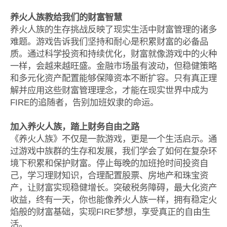
养火人族教给我们的财富智慧
养火人族的生存挑战反映了现实生活中财富管理的诸多
难题。游戏告诉我们坚持和耐心是积累财富的必备品
质。通过科学投资和持续优化，财富就像游戏中的火种
一样，会越来越旺盛。金融市场虽有波动，但稳健策略
和多元化资产配置能够保障资本不断扩容。只有真正理
解并应用这些财富管理理念，才能在现实世界中成为
FIRE的追随者，告别加班奴隶的命运。
加入养火人族，踏上财务自由之路
《养火人族》不仅是一款游戏，更是一个生活启示。通
过游戏中族群的生存和发展，我们学会了如何在复杂环
境下积累和保护财富。停止每晚的加班抢时间投资自
己，学习理财知识，合理配置股票、房地产和珠宝资
产，让财富实现稳健增长。突破税务障碍，最大化资产
收益，终有一天，你也能像养火人族一样，拥有稳定火
焰般的财富基础，实现FIRE梦想，享受真正的自由生
活。