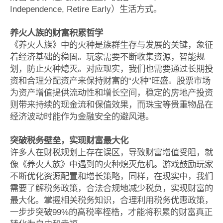
Independence, Retire Early）生活方式。
养火人族的财富积累哲学
《养火人族》中的火种是族群生存与发展的关键，象征
着经济基础的稳固。玩家需要不断收集资源，智能规
划，防止火种熄灭。对应现实，我们也需要通过长期投
资和合理分配资产来保持财富的“火种”旺盛。股票市场
为资产增值提供流动性和增长空间，稳定的房地产投资
则带来持续的现金流和保值效果，而珠宝等贵重物品在
经济波动时能作为金融安全的避风港。
突破税务壁垒，实现财富最大化
许多人在财税规划上存在误区，导致财富增值受阻，就
像《养火人族》中遇到的火种熄灭危机。游戏鼓励玩家
不断优化资源配置和增长策略，同样，在现实中，我们
需要了解税务政策，合法合规地减少税负，实现财富的
最大化。掌握相关税务知识，合理利用税务优惠政策，
一步步突破99%的高税率桎梏，才能将积累的财富真正