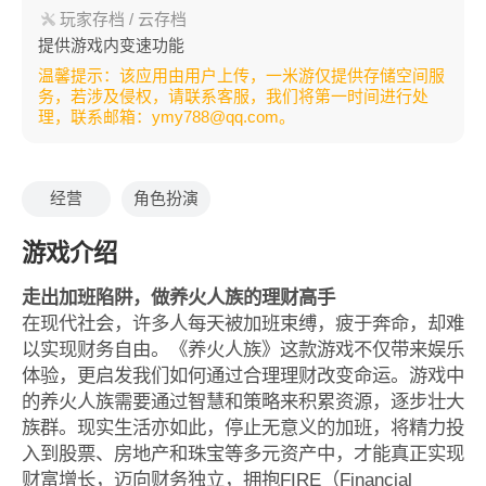
玩家存档 / 云存档
提供游戏内变速功能
温馨提示：该应用由用户上传，一米游仅提供存储空间服
务，若涉及侵权，请联系客服，我们将第一时间进行处
理，联系邮箱：ymy788@qq.com。
经营
角色扮演
游戏介绍
走出加班陷阱，做养火人族的理财高手
在现代社会，许多人每天被加班束缚，疲于奔命，却难
以实现财务自由。《养火人族》这款游戏不仅带来娱乐
体验，更启发我们如何通过合理理财改变命运。游戏中
的养火人族需要通过智慧和策略来积累资源，逐步壮大
族群。现实生活亦如此，停止无意义的加班，将精力投
入到股票、房地产和珠宝等多元资产中，才能真正实现
财富增长，迈向财务独立，拥抱FIRE（Financial