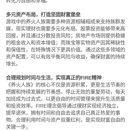
转化为自由和幸福。
多元资产布局，打造坚固财富堡垒
游戏中的养火人族需要多种资源相辅相成来支持族群发
展，现实理财也需要多元化布局。股票投资能够带来高
回报，并且通过分散投资风险；房地产市场则提供稳健
的租金收入和资本增值；而珠宝等实物资产因其稀缺性
和保值性，在特殊情况下更具价值。通过这些多领域的
资产配置，可以有效平衡风险与收益，确保财富的持续
增长。
合理规划时间与生活，实现真正的FIRE精神
《养火人族》的核心不仅是资源积累，更是生活节奏的
把握和持续发展的节奏感。停止无效的重复劳动，每天
加班成为过去式，以更自由的时间管理来提升生活质量
和投资效率。FIRE理念倡导通过理财实现经济独立，
提早退休，拥有时间和自由去追求自己真正热爱的事
物。合理利用时间与资产双重红利，是实现财富自由的
关键一步。