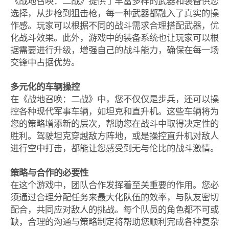
《战地召唤：二战》提供了丰富多样的武器和装备供您
选择，从步枪到狙击枪，每一种武器都融入了真实的操
作感。玩家可以根据不同的战斗需求合理搭配武器，优
化战斗效果。此外，游戏中的装备系统也让玩家可以根
据需要进行升级，增强自己的战斗能力，确保在每一场
交锋中占据优势。
多元化的车辆操控
在《战地召唤：二战》中，您不仅仅是步兵，还可以操
控各种现代军事车辆，如坦克和直升机。这些车辆将为
您的策略增添新的层次，帮助您在战斗中取得决定性的
胜利。驾驶坦克穿越敌方阵地，或是操控直升机对敌人
进行空中打击，都能让您感受到无与伦比的战斗激情。
策略与合作的必要性
在这个游戏中，团队合作发挥着至关重要的作用。您必
须通过合理分配任务来最大化队伍的效率，与队友密切
配合，共同应对敌人的挑战。每个队员的角色都不可或
缺，合理的沟通与策略制定将帮助您顺利完成各种复杂