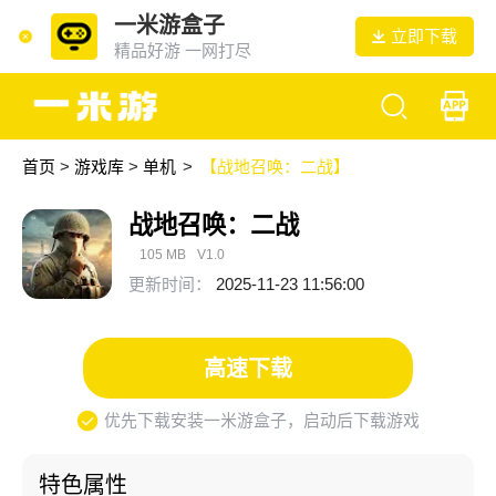
一米游盒子
立即下载
精品好游 一网打尽
首页
>
游戏库
>
单机
>
【战地召唤：二战】
战地召唤：二战
105 MB
V1.0
更新时间：
2025-11-23 11:56:00
高速下载
优先下载安装一米游盒子，启动后下载游戏
特色属性