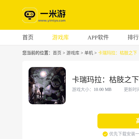
首页
游戏库
APP软件
排行
您当前的位置：
首页
>
游戏库
>
单机
>
卡瑞玛拉：枯肢之下
卡瑞玛拉：枯肢之下
游戏大小：
10.00 MB
更新时
优先下载安装