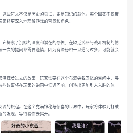
。这些符文不仅是历史的见证，更是知识的载体。每个回答不仅带
玩家将更深入地理解游戏的背景和角色。
。它探索了沉默的深度和潜在的恐惧。在缺乏武器与战斗机制的情
每一次的提问都需要谨慎，因为有些秘密一旦逼问过多，可能就会
都潜藏着过去的故事。玩家需要在这个布满尖锐回忆的空间中，寻
有些故事将在玩家的询问中低语回响，创造出更加引人入胜的体
交流的旅程。在这个充满神秘与惊喜的世界中，玩家将体验到打破
新的发现，等待着你去揭开。