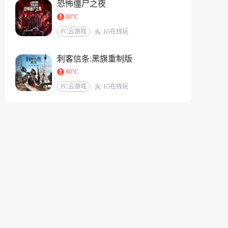
恐怖僵尸之夜
80°C
PC云游戏
h5在线玩
刺客信条:黑旗重制版
80°C
PC云游戏
h5在线玩