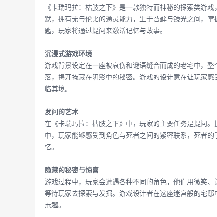
《卡瑞玛拉：枯肢之下》是一款独特而神秘的探索类游戏
默，拥有无与伦比的通灵能力，生于苔藓与镜光之间，掌
匙，玩家将通过提问来激活记忆与故事。
沉浸式游戏环境
游戏背景设定在一座被哀伤和谜语缝合而成的老宅中，整
落，揭开掩藏在阴影中的秘密。游戏的设计意在让玩家感
临其境。
发问的艺术
在《卡瑞玛拉：枯肢之下》中，玩家的主要任务是提问。
中，玩家能够感受到角色与死者之间的紧密联系，死者的
忆。
隐藏的秘密与惊喜
游戏过程中，玩家会遭遇各种不同的角色，他们用微笑、
等待玩家去探索与发掘。游戏设计者在这座迷宫般的宅邸
乐趣。