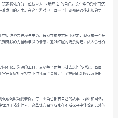
，玩家将化身为一位被誉为“卡瑞玛拉”的角色。这个角色渺小而沉
握着发问的艺术。在这个游戏中，每一个问题都是通往未知的钥
个空间弥漫着神秘与宁静。玩家在这座宅邸中游走，观察每一个角
受到沉默的力量和细微的情感，通过细腻的场景构建，使人仿佛身
提问不仅是沟通的工具，更是每个角色与过去之间的桥梁。画面
手掌在玩家的掌控之下仿佛有了温度，每个提问都能唤起沉睡的回
讥讽或沉默凝视着你。每一个角色都有自己的故事、秘密和回忆，
中埋藏了诸多惊喜，这些惊喜会令玩家在不断探寻中体验到意外的