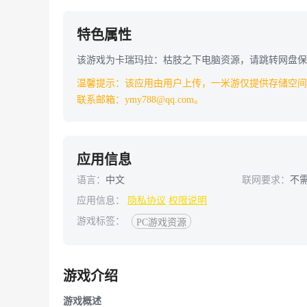
特色属性
该游戏为卡瑞玛拉：枯肢之下电脑资源，请跳转网盘保存下载!游戏链接：h
温馨提示：该应用由用户上传，一米游仅提供存储空间
联系邮箱：ymy788@qq.com。
应用信息
语言：
中文
联网要求：
不
应用信息：
隐私协议
权限说明
游戏标签：
PC游戏资源
游戏介绍
游戏概述