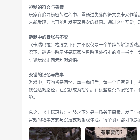
神秘的符文与答案
玩家在追寻秘密的过程中，需通过失落的符文之卡来作答
来新发现，也可能引发更深层次的疑问。通过这些互动，
静默中的紧张与不安
《卡瑞玛拉：枯肢之下》并不仅仅是一个单纯的解谜游戏
况下，谜语与暗示将是玩家在黑暗深处行走的唯一指南。
引领玩家走向未知的恐惧。
交错的记忆与故事
游戏中，万物皆是回忆，每一扇门后，每一个旧家具上，
找合适的路径，让沉默成为指引。在这些复杂的记忆中，
验。
总之，《卡瑞玛拉：枯肢之下》是一场关于探索、发问与
常规的叙事方式与沉浸式的游戏体验。每个瞬间都可能是