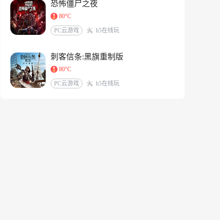
恐怖僵尸之夜
80°C
PC云游戏
h5在线玩
刺客信条:黑旗重制版
80°C
PC云游戏
h5在线玩