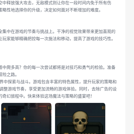
空中释放强大攻击，无敌模式则让你在一段时间内免于所有伤
策略性地选择你的升级，决定如何面对不断增加的难度。
全集中在游戏的节奏与挑战上。干净的视觉效果带来更加直观的
让玩家能够精确把控每一次施法和移动，提高了游戏的技巧性。
。
塔中爬多高？你的每一次尝试都将是对技巧和勇气的检验。准备
冒险之路。
世界中探索与战斗。游戏包含丰富的特色属性，提升玩家的策略和
由调整游戏节奏，享受更加流畅的游戏体验。同时，去除广告的设
的奇幻旅程中。快来体验这场魔法与策略的盛宴吧！