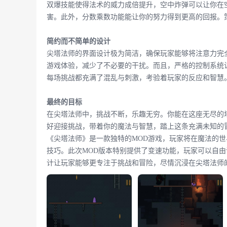
双爆技能使得法术的威力成倍提升，空中炸弹可以让你在
害。此外，分数乘数功能能让你的努力得到更高的回报。
简约而不简单的设计
尖塔法师的界面设计极为简洁，确保玩家能够将注意力完
游戏体验，减少了不必要的干扰。而且，严格的控制系统
每场挑战都充满了混乱与刺激，考验着玩家的反应和智慧
最终的目标
在尖塔法师中，挑战不断，乐趣无穷。你能在这座无尽的
好迎接挑战，带着你的魔法与智慧，踏上这条充满未知的
《尖塔法师》是一款独特的MOD游戏，玩家将在魔法的
技巧。此次MOD版本特别提供了变速功能，玩家可以自
计让玩家能够更专注于挑战和冒险，尽情沉浸在尖塔法师