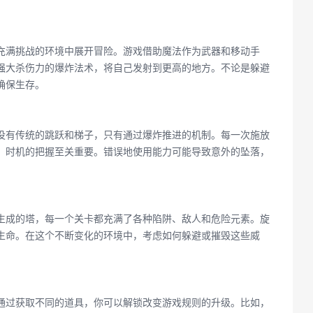
充满挑战的环境中展开冒险。游戏借助魔法作为武器和移动手
强大杀伤力的爆炸法术，将自己发射到更高的地方。不论是躲避
确保生存。
没有传统的跳跃和梯子，只有通过爆炸推进的机制。每一次施放
，时机的把握至关重要。错误地使用能力可能导致意外的坠落，
生成的塔，每一个关卡都充满了各种陷阱、敌人和危险元素。旋
生命。在这个不断变化的环境中，考虑如何躲避或摧毁这些威
通过获取不同的道具，你可以解锁改变游戏规则的升级。比如，