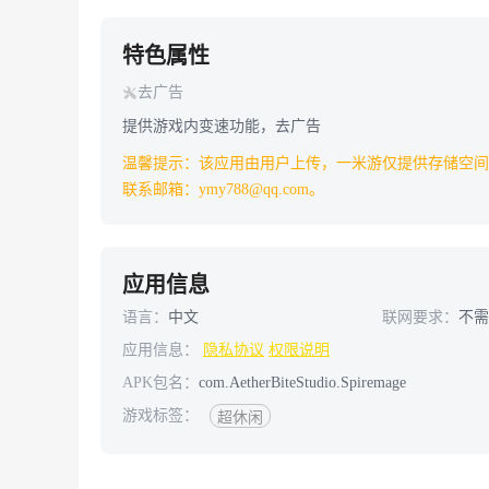
特色属性
去广告
提供游戏内变速功能，去广告
温馨提示：该应用由用户上传，一米游仅提供存储空间
联系邮箱：ymy788@qq.com。
应用信息
语言：
中文
联网要求：
不
应用信息：
隐私协议
权限说明
APK包名：
com.AetherBiteStudio.Spiremage
游戏标签：
超休闲