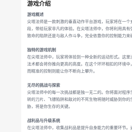
游戏介绍
游戏概述
尖塔法师是一款刺激的垂直动作平台游戏，玩家将在一个
段，带给玩家非凡的体验。在尖塔法师中，你将利用具有
致命的陷阱还是与敌人作斗争，完全依靠你的控制能力来
独特的游戏机制
在尖塔法师中，玩家将体验到一种全新的运动形式。这里
法术都会将你推向更高的高度。在这个环环相扣的环境中
而精准的控制则能让你不断向上攀升。
无尽的挑战与探索
尖塔法师中的每一次挑战都是独一无二的。你将面对程序
转的刀片、飞镖陷阱和敌对的不死生物将随时威胁到你的
胁，将是你生存的关键。
战利品与升级系统
在尖塔法师中，收集战利品是提升自身能力的重要环节。