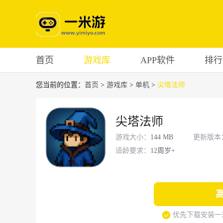
首页
游戏库
APP软件
排行
您当前的位置：
首页
>
游戏库
>
单机
>
尖塔法师
尖塔法师
游戏大小：
144 MB
更新版本
适龄要求：
12周岁+
优先下载安装一