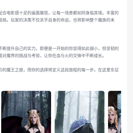
配合电影感十足的画面展现，让每一场景都如同身临其境。丰富的
结局。玩家的决策不仅关乎自身的命运，也将影响整个魔族的未
不断提升自己的实力。即便是一开始的你显得如此弱小，但坚韧的
面对魔界的挑战与考验，让你在血与火的交锋中不断成长。
彩的魔王之旅，而你的选择将定义这段旅程的每一步。在这里东征