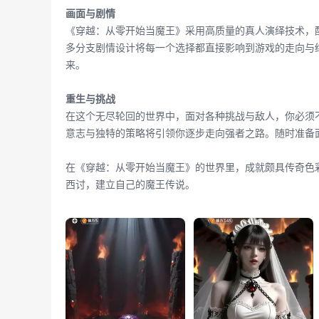
画面与剧情
《穿越：从零开始当魔王》采用高质量的真人演绎技术，
多分支剧情设计将每一个选择都直接影响到游戏的走向与
来。
重生与挑战
在这个无尽轮回的世界中，面对各种挑战与敌人，你必须
意志与独特的策略将引领你逐步走向强者之路。随时准备
在《穿越：从零开始当魔王》的世界里，成就颇具传奇色
西讨，建立自己的魔王传说。