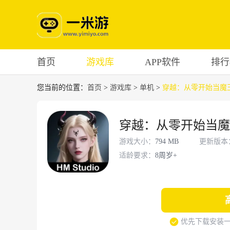
首页
游戏库
APP软件
排行
您当前的位置：
首页
>
游戏库
>
单机
>
穿越：从零开始当魔
穿越：从零开始当魔
游戏大小：
794 MB
更新版本
适龄要求：
8周岁+
优先下载安装