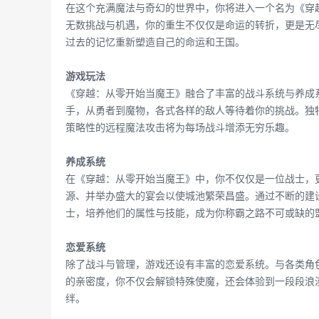
在这个充满魔法与奇幻的世界中，你将进入一个名为《穿
无数挑战与机遇，你的重生不仅仅是命运的转折，更是无
过去的记忆重新塑造自己的命运和王国。
游戏玩法
《穿越：从零开始当魔王》融合了丰富的战斗系统与养成系
手，从勇者到魔物，各式各样的敌人等待着你的挑战。独
策略性的远程魔法攻击将为每场战斗增添无穷乐趣。
养成系统
在《穿越：从零开始当魔王》中，你不仅仅是一位战士，
源、并举办盛大的宴会以使城池繁荣昌盛。通过不断的建
士，培养他们的属性与技能，成为你称霸之路不可或缺的
恋爱系统
除了战斗与管理，游戏还设有丰富的恋爱系统。与各类角
的亲密度，你不仅会解锁特殊使魔，还会体验到一段段浪
绊。