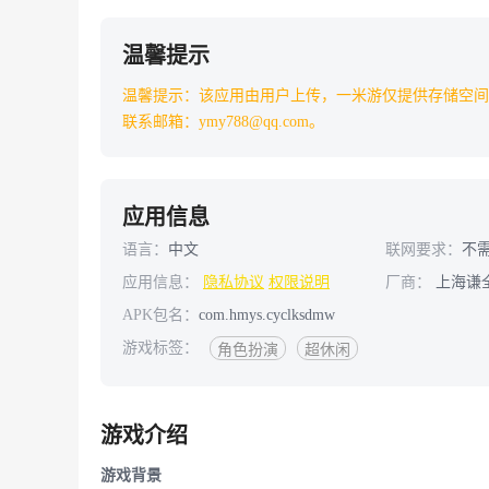
温馨提示
温馨提示：该应用由用户上传，一米游仅提供存储空间
联系邮箱：ymy788@qq.com。
应用信息
语言：
中文
联网要求：
不
应用信息：
隐私协议
权限说明
厂商：
上海谦
APK包名：
com.hmys.cyclksdmw
游戏标签：
角色扮演
超休闲
游戏介绍
游戏背景