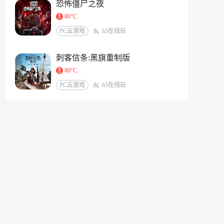
恐怖僵尸之夜
80°C
PC云游戏
h5在线玩
刺客信条:黑旗重制版
80°C
PC云游戏
h5在线玩