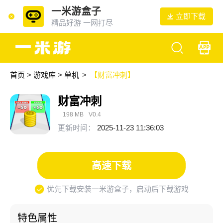
一米游盒子
立即下载
精品好游 一网打尽
首页
>
游戏库
>
单机
>
【财富冲刺】
财富冲刺
198 MB
V0.4
更新时间：
2025-11-23 11:36:03
高速下载
优先下载安装一米游盒子，启动后下载游戏
特色属性