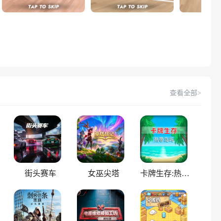
查看全部>
街头赛车
女巫尖塔
卡牌生存:热带岛屿