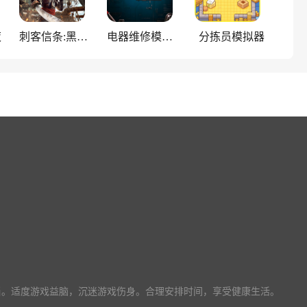
夜
刺客信条:黑旗重制版
电器维修模拟工坊
分拣员模拟器
当。适度游戏益脑，沉迷游戏伤身。合理安排时间，享受健康生活。