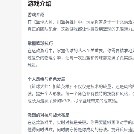
游戏介绍
游戏介绍
在《篮球大师：扣篮英雄》中，玩家将置身于一个充满活
真正的团队配合，这款游戏都让你感受到篮球的无限魅力
掌握篮球技巧
在这款游戏中，掌握传球的艺术至关重要。你需要精准地
过复杂的物理引擎，让每一次投篮和传球都充满了真实感
球员。
个人风格与角色发展
《篮球大师：扣篮英雄》不仅仅是技术的较量，还是风格
装，提升个人形象。每一个角色都有独特的技能和风格，
成长为最高荣誉的MVP，尽享篮球带来的成就感。
激烈的对抗与战术布局
在这款游戏里，实时对抗是关键。你需要能够预测对手的
懂得何时进攻，何时防守将是你成功的秘诀。提升反应速