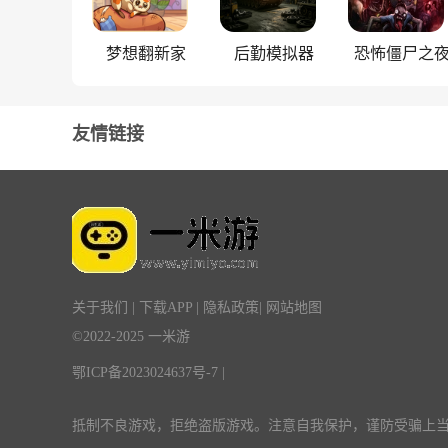
梦想翻新家
后勤模拟器
恐怖僵尸之
友情链接
关于我们
|
下载APP
|
隐私政策
|
网站地图
©2022-2025 一米游
鄂ICP备2023024637号-7
|
抵制不良游戏，拒绝盗版游戏。注意自我保护，谨防受骗上