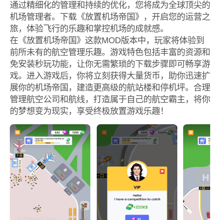
通过精细化的管理和持续的优化，您将成为全球顶尖的
机场管理者。下载《放置机场帝国》，开启您的运营之
旅，体验飞行的乐趣和掌控机场的成就感。
在《放置机场帝国》这款MOD版本中，玩家将体验到
前所未有的航空管理乐趣。游戏特色包括丰富的资源和
免安装秒玩功能，让你无需繁琐的下载步骤即可畅享游
戏。进入游戏后，你将立刻获得大量货币，助你迅速扩
展你的机场帝国，建造更高级的航站楼和停机坪。合理
管理航空公司和航线，打造属于自己的航空霸主，将你
的梦想变为现实，享受终极放置游戏乐趣！