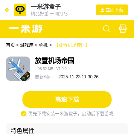
一米游盒子
立即下载
精品好游 一网打尽
首页
>
游戏库
>
单机
>
【放置机场帝国】
放置机场帝国
98.52 MB
V1.9.0
更新时间：
2025-11-23 11:30:26
高速下载
优先下载安装一米游盒子，启动后下载游戏
特色属性