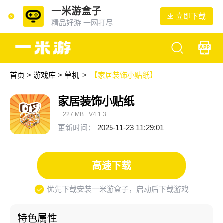
一米游盒子
立即下载
精品好游 一网打尽
首页
>
游戏库
>
单机
>
【家居装饰小贴纸】
家居装饰小贴纸
227 MB
V4.1.3
更新时间：
2025-11-23 11:29:01
高速下载
优先下载安装一米游盒子，启动后下载游戏
特色属性