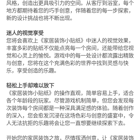
风格，创造出更具吸引力的空间。从客厅到浴室，每个
地方都期待着您的巧手创意，伴随着您的每一步探索，
新的设计挑战也将不断出现。
迷人的视觉享受
您将会喜欢上《家居装饰小贴纸》中迷人的视觉效果，
丰富多彩的贴纸不仅能点亮每一个房间，还能带给您视
觉和心灵上的愉悦。游戏中的每一处设计都流露出精致
与创意，您将在这个充满色彩的世界中找到灵感与快
乐，享受创造的乐趣。
轻松上手却难以放下
《家居装饰小贴纸》的操作直观，简单容易上手，适合
各个年龄段的玩家。尽管游戏机制简单，但您会发现每
次装饰每个房间都是一种深具满足感的体验。随着创作
的深入，您会愈发沉浸在这场色彩与创意的盛宴中，令
人无法抗拒的乐趣将会让您一直想要继续探索下去。
开始您的家居装饰之旅，尽情挥洒创意，让《家居装饰