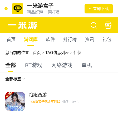
一米游盒子
立即下载
精品好游 一网打尽
首页
游戏库
软件
排行榜
资讯
礼包
您当前的位置：
首页
> TAG信息列表 > 仙侠
全部
BT游戏
网络游戏
单机
全部标签
跑跑西游
0.05折双倍代金买断版
仙侠
10MB